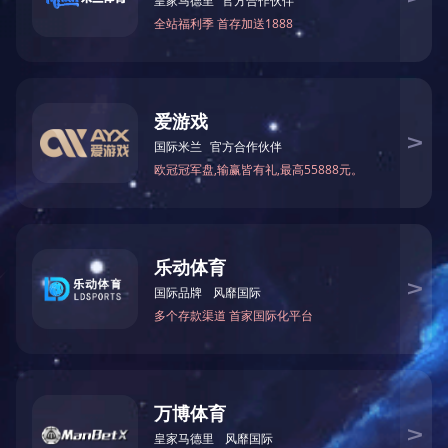
行业动态
安博web版登录入口-安博（中国）成立于2005年3月，座落于沪宁高速无锡北出口西漳工业园区
安博web版登录入口-安博（中国）成立于2005年3月，座落于沪宁高速无锡北出口西漳工业园区
安博web版登录入口-安博（中国）成立于2005年3月，座落于沪宁高速无锡北出口西漳工业园区
安博web版登录入口-安博
（中国）
安博web版登录入口-安博（中国）
地 址：江苏省无锡市堰桥街道
西漳工业园西漳路66号
电 话：0510-83501790
传 真：0510-83501672
联系人：陈先生
手 机：18051933979
E-mail：info@wxhljx.com