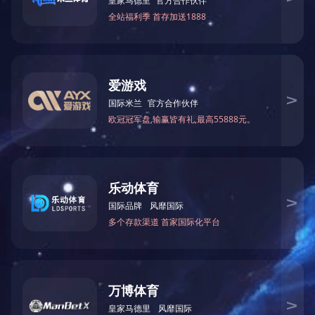
行业动态
安博web版登录入口-安博（中国）成立于2005年3月，座落于沪宁高速无锡北出口西漳工业园区
安博web版登录入口-安博（中国）成立于2005年3月，座落于沪宁高速无锡北出口西漳工业园区
安博web版登录入口-安博（中国）成立于2005年3月，座落于沪宁高速无锡北出口西漳工业园区
安博web版登录入口-安博
（中国）
安博web版登录入口-安博（中国）
地 址：江苏省无锡市堰桥街道
西漳工业园西漳路66号
电 话：0510-83501790
传 真：0510-83501672
联系人：陈先生
手 机：18051933979
E-mail：info@wxhljx.com