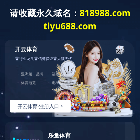
欢迎来到安博web版登录入口-安博（中国）官网
安博web版登录入
Wuxi Huiling Machinery Co.
网站首页
公司简介
产品中心
荣誉证书