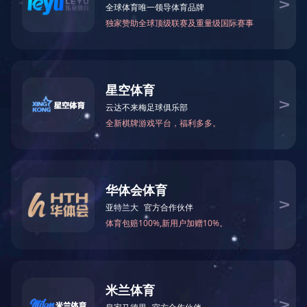
产品导航
网站首页
产品中心
汽车配
高铁配件
汽车配件
离心机配件
钎焊板式换热器配件
压铸机配件
真空泵配件
其它配件