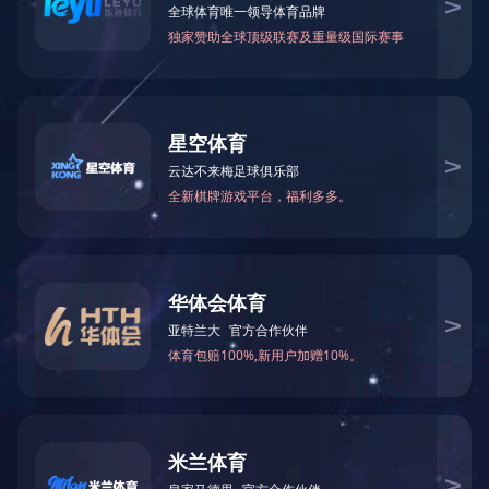
产品导航
网站首页
产品中心
离心机
高铁配件
汽车配件
离心机配件
钎焊板式换热器配件
压铸机配件
真空泵配件
其它配件