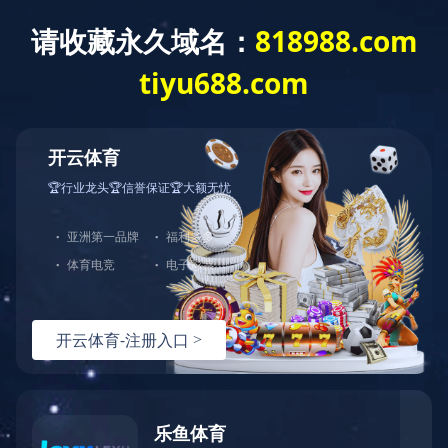
欢迎来到安博web版登录入口-安博（中国）官网
安博web版登录入
Wuxi Huiling Machinery Co.
网站首页
公司简介
产品中心
荣誉证书