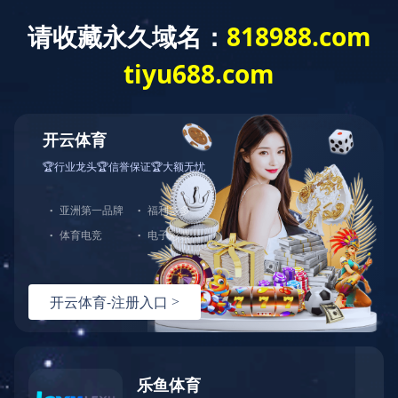
欢迎来到安博web版登录入口-安博（中国）官网
安博web版登录入
Wuxi Huiling Machinery Co.
网站首页
公司简介
产品中心
荣誉证书