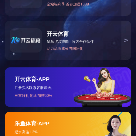
wx-hljx@163.com
关于我们
产品系列
公司简介
高铁配件
压铸机配件
荣誉证书
汽车配件
真空泵配件
生产车间
船舶配件
其它配件
钎焊板式换热器配件